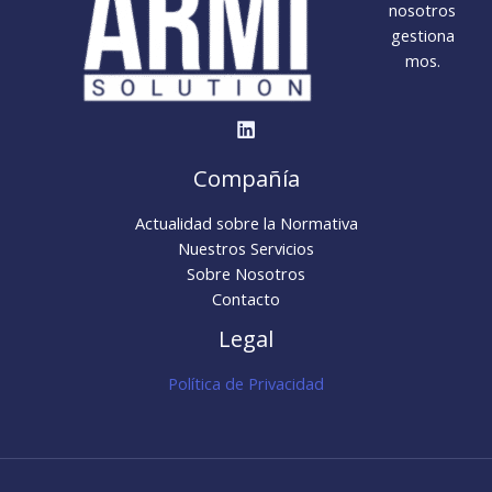
la
nosotros
Normativa
gestiona
Cosmética
mos.
Europea
Compañía
Actualidad sobre la Normativa
Nuestros Servicios
Sobre Nosotros
Contacto
Legal
Política de Privacidad